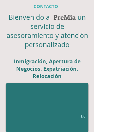
CONTACTO
PreMia
Bienvenido a
un
servicio de
asesoramiento y atención
personalizado
Inmigración, Apertura de
Inmigration
Negocios, Expatriación,
Relocación
1/6