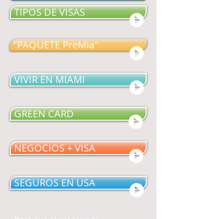
TIPOS DE VISAS
"PAQUETE PreMia"
VIVIR EN MIAMI
GREEN CARD
NEGOCIOS + VISA
SEGUROS EN USA